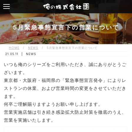
5月緊急事態宣言下の営業について
HOME
/
NEWS
/
5月緊急事態宣言下の営業について
21.05.11 |
NEWS
いつも俺のシリーズをご利用いただき、誠にありがとうご
ざいます。
東京都・大阪府・福岡県の「緊急事態宣言発令」によりレ
ストランの休業、および営業時間の変更をさせていただき
ます。
何卒ご理解賜りますようお願い申し上げます。
営業実施店舗は引き続き感染拡大防止対策を徹底のうえ、
営業を実施いたします。