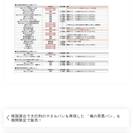
韓国屋台で大行列のマヌルパンを再現した 「俺の罪悪パン」を
期間限定で販売！