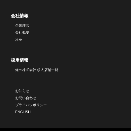
会社情報
企業理念
会社概要
沿革
採用情報
俺の株式会社 求人店舗一覧
お知らせ
お問い合わせ
プライバシポリシー
ENGLISH