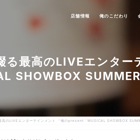
店舗情報
俺のこだわり
る最⾼のLIVEエンターテ
CAL SHOWBOX SUM
のLIVEエンターテインメント 『俺のpresent「MUSICAL SHOWBOX SU