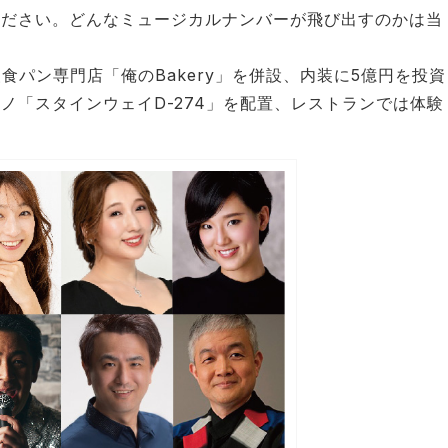
ください。どんなミュージカルナンバーが飛び出すのかは当
は、⾼級⾷パン専⾨店「俺のBakery」を併設、内装に5億円を投資
ノ「スタインウェイD-274」を配置、レストランでは体験