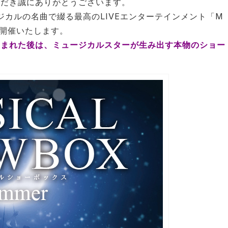
ただき誠にありがとうございます。
ージカルの名曲で綴る最⾼のLIVEエンターテインメント「M
」を開催いたします。
しまれた後は、ミュージカルスターが生み出す本物のショー