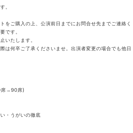
ます。
ットをご購⼊の上、公演前⽇までにお問合せ先までご連絡く
必要です。
禁⽌いたします。
の際は何卒ご了承くださいませ。出演者変更の場合でも他⽇
席→90席)
洗い・うがいの徹底