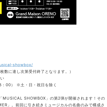
/musical-showbox/
定枚数に達し次第受付終了となります。）
さい
00～18：00） ※土・日・祝日を除く
MUSICAL SHOWBOX」の第2弾が開催されます！その
SUMMER」。前回に引き続きミュージカルの名曲のみで構成さ