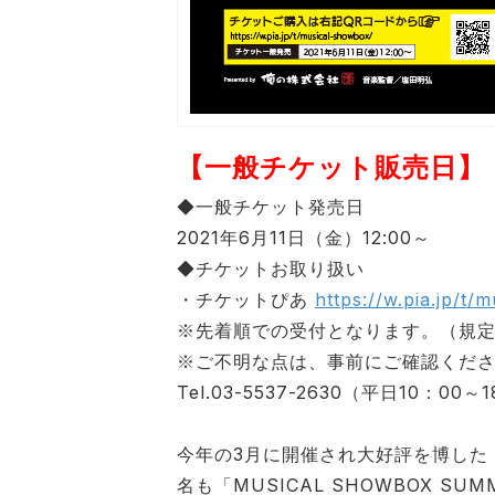
【一般チケット販売日】
◆一般チケット発売日
2021年6月11日（金）12:00～
◆チケットお取り扱い
・チケットぴあ
https://w.pia.jp/t
※先着順での受付となります。（規
※ご不明な点は、事前にご確認くだ
Tel.03-5537-2630（平日10：
今年の3月に開催され大好評を博した「
名も「MUSICAL SHOWBOX 