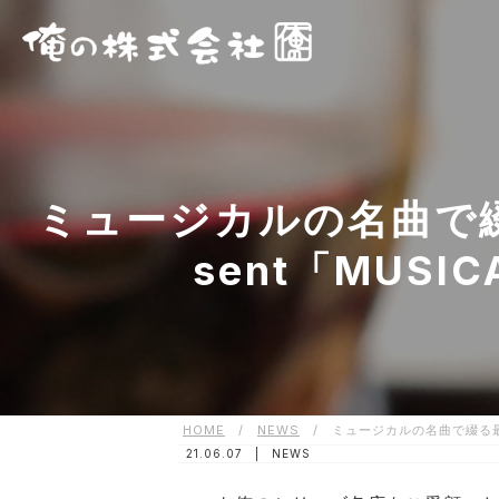
ミュージカルの名曲で綴
sent「MUSI
HOME
/
NEWS
/
ミュージカルの名曲で綴る最⾼
21.06.07 |
NEWS