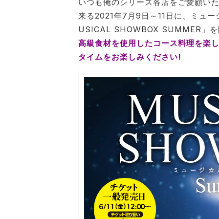
いつも俺のシリーズ各店をご愛顧い
来る2021年7⽉9⽇～11⽇に、ミュ
USICAL SHOWBOX SUMMER
高級食材を使用したコース料理を楽
タイムをお楽しみください!