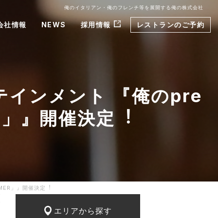
俺のイタリアン・俺のフレンチ等を展開する俺の株式会社
会社情報
NEWS
採用情報
レストランのご予約
インメント 『俺のpre
MER」』開催決定︕
MMER」』開催決定︕
エリアから探す