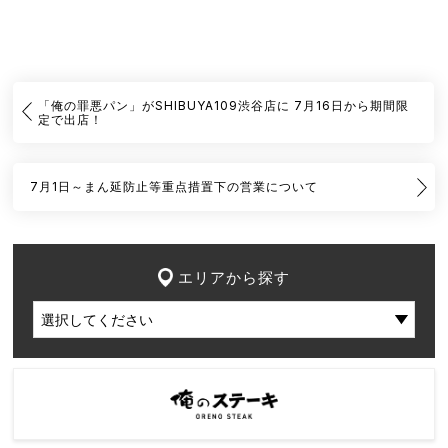
「俺の罪悪パン」がSHIBUYA109渋谷店に 7月16日から期間限
定で出店！
7月1日～まん延防止等重点措置下の営業について
エリアから探す