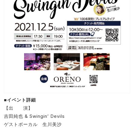
■イベント詳細
【出 演】
吉田純也 & Swingin’ Devils
ゲストボーカル 生川美沙