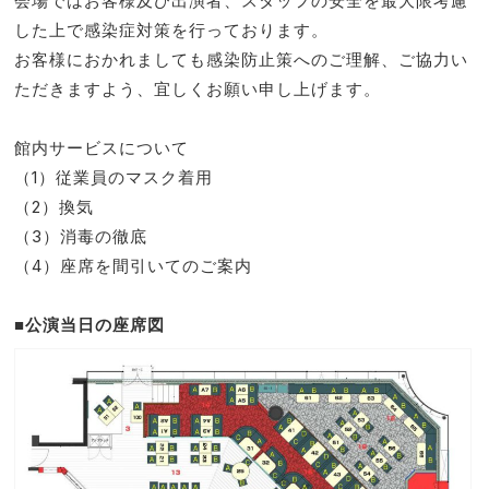
会場ではお客様及び出演者、スタッフの安全を最大限考慮
した上で感染症対策を行っております。
お客様におかれましても感染防止策へのご理解、ご協力い
ただきますよう、宜しくお願い申し上げます。
館内サービスについて
（1）従業員のマスク着用
（2）換気
（3）消毒の徹底
（4）座席を間引いてのご案内
■公演当日の座席図