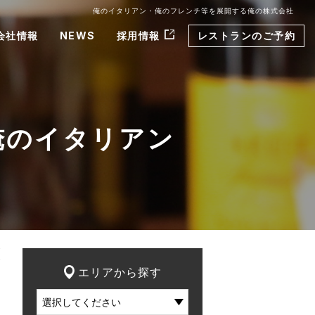
俺のイタリアン・俺のフレンチ等を展開する俺の株式会社
会社情報
NEWS
採用情報
レストランのご予約
y俺のイタリアン
エリアから探す