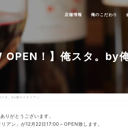
店舗情報
俺のこだわり
NEW OPEN！】俺スタ。b
！】俺スタ。by俺のイタリアン
きありがとうございます。
アン」が12月22日17:00～OPEN致します。