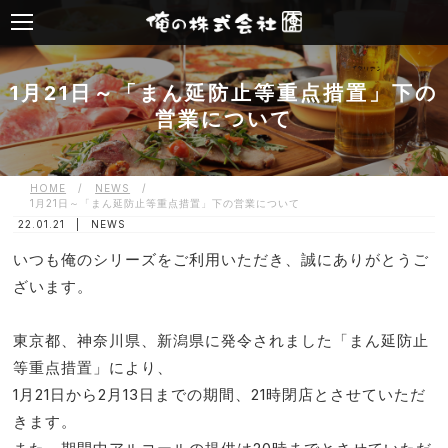
1月21日～「まん延防止等重点措置」下の
営業について
HOME
/
NEWS
/
1月21日～「まん延防止等重点措置」下の営業について
22.01.21 |
NEWS
いつも俺のシリーズをご利用いただき、誠にありがとうご
ざいます。
東京都、神奈川県、新潟県に発令されました「まん延防止
等重点措置」により、
1月21日から2月13日までの期間、21時閉店とさせていただ
きます。