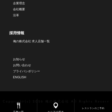
企業理念
会社概要
沿革
採用情報
俺の株式会社 求人店舗一覧
お知らせ
お問い合わせ
プライバシポリシー
ENGLISH
Copyright(c) 2026 俺の株式会社 All Rights Reserv
ed.
レストランのご予約
店舗一覧
エリアで探す