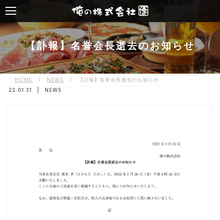
【訃報】名誉会長逝去のお知らせ
HOME
/
NEWS
/
【訃報】名誉会長逝去のお知らせ
22.01.31 |
NEWS