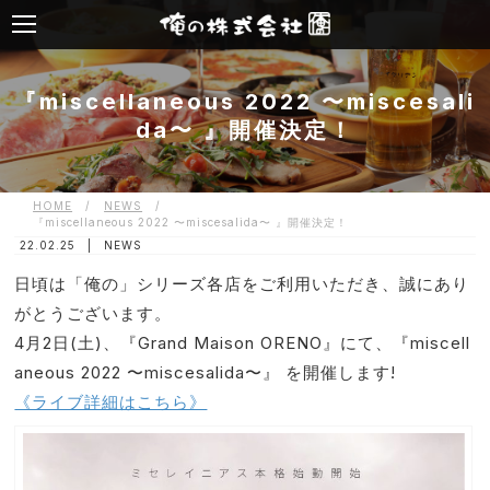
『miscellaneous 2022 〜miscesali
da〜 』開催決定！
HOME
/
NEWS
/
『miscellaneous 2022 〜miscesalida〜 』開催決定！
22.02.25 |
NEWS
日頃は「俺の」シリーズ各店をご利用いただき、誠にあり
がとうございます。
4月2日(土)、『Grand Maison ORENO』にて、『miscell
aneous 2022 〜miscesalida〜』 を開催します!
《ライブ詳細はこちら》