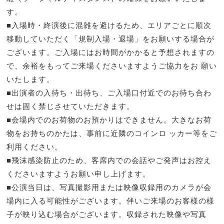
す。
■入場時・終演後に混雑を避けるため、エリアごとに順次
移動していただく「規制入場・退場」をお願いする場合が
ございます。ご入場にはお時間がかかると予想されますの
で、余裕をもってご来場くださいますようご協力をお 願い
いたします。
■出演者の入待ち・出待ち、ご入場口付近でのお待ち合わ
せは固く禁じさせていただきます。
■会場内でのお荷物のお預かりはできません。大きなお荷
物をお持ちのかたは、事前に近隣のコインロ ッカー等をご
利用ください。
■飛沫感染防止のため、客席内での会話やご発声はお控え
くださいますようお願い申し上げます。
■公演当日は、写真撮影用または映像収録用のカメラが会
場内に入る可能性がございます。伴いご来場のお客様の様
子が映り込む場合がございます。収録された映像や写真