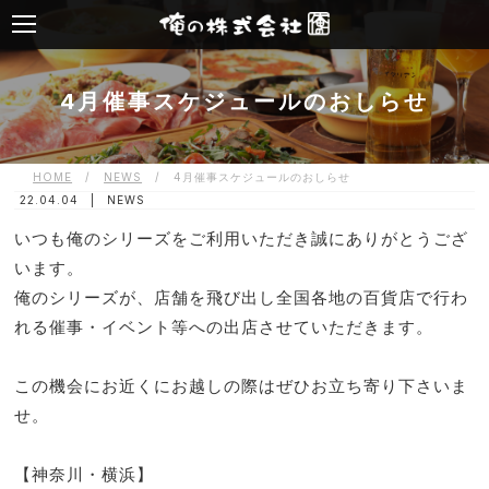
4月催事スケジュールのおしらせ
HOME
/
NEWS
/
4月催事スケジュールのおしらせ
22.04.04 |
NEWS
いつも俺のシリーズをご利用いただき誠にありがとうござ
います。
俺のシリーズが、店舗を飛び出し全国各地の百貨店で行わ
れる催事・イベント等への出店させていただきます。
この機会にお近くにお越しの際はぜひお立ち寄り下さいま
せ。
【神奈川・横浜】