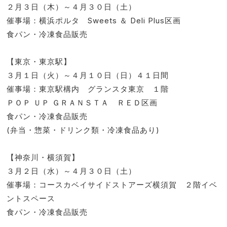
２月３日（木）～４月３０日（土）
催事場：横浜ポルタ Sweets ＆ Deli Plus区画
食パン・冷凍食品販売
【東京・東京駅】
３月１日（火）～４月１０日（日）４１日間
催事場：東京駅構内 グランスタ東京 １階
ＰＯＰ ＵＰ ＧＲＡＮＳＴＡ ＲＥＤ区画
食パン・冷凍食品販売
(弁当・惣菜・ドリンク類・冷凍食品あり)
【神奈川・横須賀】
３月２日（水）～４月３０日（土）
催事場：コースカベイサイドストアーズ横須賀 ２階イベ
ントスペース
食パン・冷凍食品販売