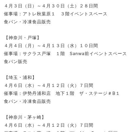
４月３日（日）～４月３０日（土）２８日間
催事場：アトレ秋葉原１ ３階イベントスペース
食パン・冷凍食品販売
【神奈川・戸塚】
４月４日（月）～４月１３日（水）１０日間
催事場：サクラス戸塚 １階 Sanwa前イベントスペース
食パン販売
【埼玉・浦和】
４月６日（水）～４月１２日（火）７日間
催事場：伊勢丹浦和店 地下１階 ザ・ステージ＃B１
食パン・冷凍食品販売
【神奈川・茅ヶ崎】
４月６日（水）～４月１２日（火）７日間