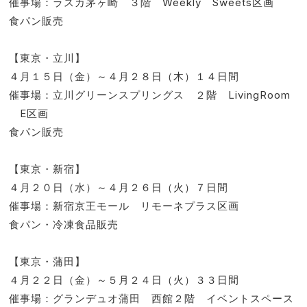
催事場：ラスカ茅ヶ崎 ３階 Weekly Sweets区画
食パン販売
【東京・立川】
４月１５日（金）～４月２８日（木）１４日間
催事場：立川グリーンスプリングス ２階 LivingRoom
E区画
食パン販売
【東京・新宿】
４月２０日（水）～４月２６日（火）７日間
催事場：新宿京王モール リモーネプラス区画
食パン・冷凍食品販売
【東京・蒲田】
４月２２日（金）～５月２４日（火）３３日間
催事場：グランデュオ蒲田 西館２階 イベントスペース