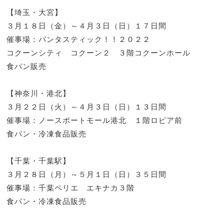
【埼玉・大宮】
３月１８日（金）～４月３日（日）１７日間
催事場：パンタスティック！！２０２２
コクーンシティ コクーン２ ３階コクーンホール
食パン販売
【神奈川・港北】
３月２２日（火）～４月３日（日）１３日間
催事場：ノースポートモール港北 １階ロピア前
食パン・冷凍食品販売
【千葉・千葉駅】
３月２８日（月）～５月１日（日）３５日間
催事場：千葉ペリエ エキナカ３階
食パン・冷凍食品販売