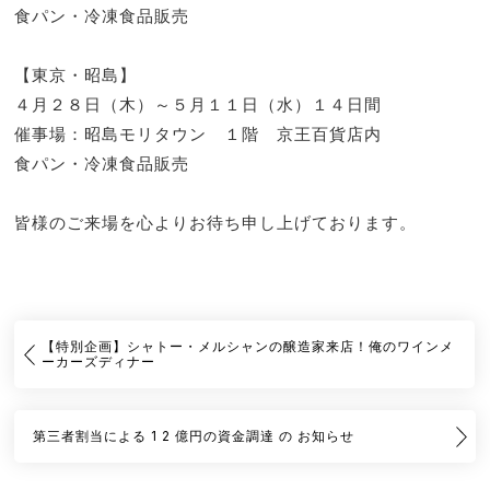
食パン・冷凍食品販売
【東京・昭島】
４月２８日（木）～５月１１日（水）１４日間
催事場：昭島モリタウン １階 京王百貨店内
食パン・冷凍食品販売
皆様のご来場を心よりお待ち申し上げております。
【特別企画】シャトー・メルシャンの醸造家来店！俺のワインメ
ーカーズディナー
第三者割当による 1 2 億円の資金調達 の お知らせ