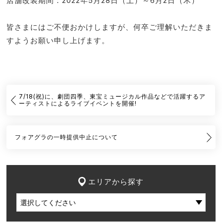
店舗改装期間：2022年5月28日（土）～6月2日（木）
皆さまにはご不便おかけしますが、何卒ご理解いただきま
すようお願い申し上げます。
7/18(祝)に、劇団四季、東宝ミュージカル作品などで活躍するア
ーティストによるライブイベントを開催!
フォアグラの一時提供中止について
エリアから探す