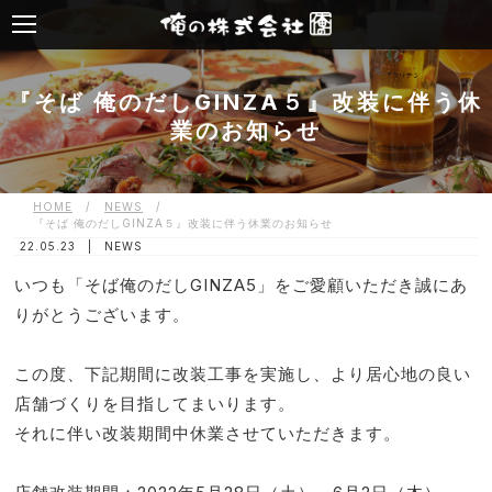
『そば 俺のだしGINZA５』改装に伴う休
業のお知らせ
HOME
/
NEWS
/
『そば 俺のだしGINZA５』改装に伴う休業のお知らせ
22.05.23 |
NEWS
いつも「そば俺のだしGINZA5」をご愛顧いただき誠にあ
りがとうございます。
この度、下記期間に改装工事を実施し、より居心地の良い
店舗づくりを目指してまいります。
それに伴い改装期間中休業させていただきます。