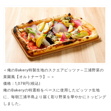
＜俺のBakery特製生地のスクエアピッツァ～三浦野菜の
菜園風【オルトナーラ】～＞
価格：1,078円(税込)
俺のBakeryの特選粉をベースに使用したピッツァ生地
に、毎朝三浦半島より届く彩り野菜を華やかにトッピング
しました。