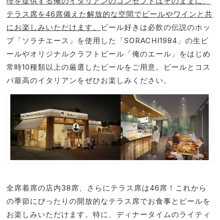
理を提供する俺のイタリアンのコンセプトはそのままに、
テラス席を46席備えた解放的な空間でビールやワインと共
にお楽しみいただけます。
ビール好きは必飲の伝説のホッ
プ「ソラチエース」を使用した「SORACHI1984」の生ビ
ールやオリジナルクラフトビール「俺のエール」をはじめ
常時10種類以上の厳選したビールをご用意。ビールとコス
パ最高のイタリアンをぜひお楽しみください。
全席着席の店内38席、さらにテラス席は46席！これから
の季節にぴったりの開放的なテラス席でお食事とビールを
お楽しみいただけます。特に、ディナータイムのライティ