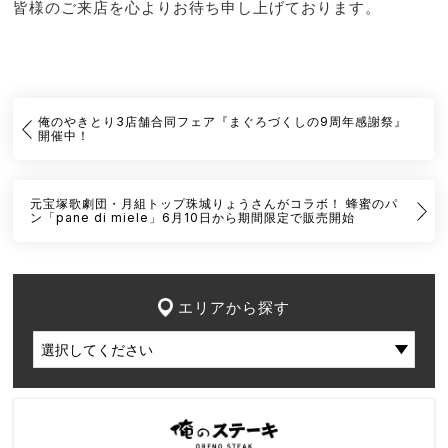
皆様のご来店を心よりお待ち申し上げております。
俺のやきとり3店舗合同フェア『まぐろづくしの9周年感謝祭』
開催中！
元宝塚歌劇団・月組トップ珠城りょうさんがコラボ！ 蜂蜜のパ
ン「pane di miele」6月10日から期間限定で販売開始
エリアから探す