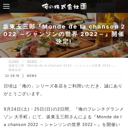
坂東玉三郎『Monde de la chanson 2
022 ～シャンソンの世界 2022～』開催
決定!
HOME
/
NEWS
/
坂東玉三郎『Monde de la chanson 2022 ～シャンソンの世界 2022～』
開催決定!
22.08.18 |
NEWS
日頃は「俺の」シリーズ各店をご利用いただき、誠にあり
がとうございます。
9月24日(土)・25日(日)の2日間、『俺のフレンチグランメ
ゾン 大手町』にて、坂東玉三郎さんによる『Monde de l
a chanson 2022 ～シャンソンの世界 2022～』を開催い