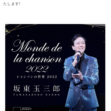
たします!