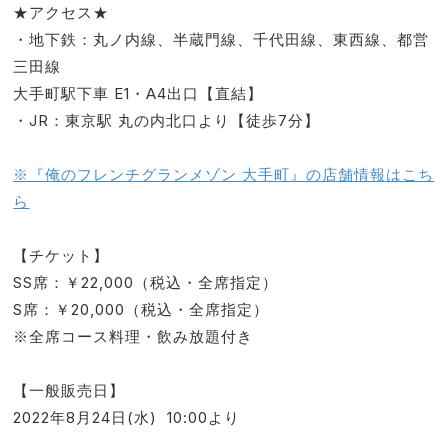
★アクセス★
・地下鉄：丸ノ内線、半蔵門線、千代田線、東西線、都営
三田線
大手町駅下車 E1・A4出口【直結】
・JR：東京駅 丸の内北口より【徒歩7分】
※『俺のフレンチグランメゾン 大手町』の店舗情報はこち
ら
【チケット】
SS席：￥22,000（税込・全席指定）
S席：￥20,000（税込・全席指定）
※全席コース料理・飲み放題付き
【一般販売日】
2022年8月24日(水) 10:00より