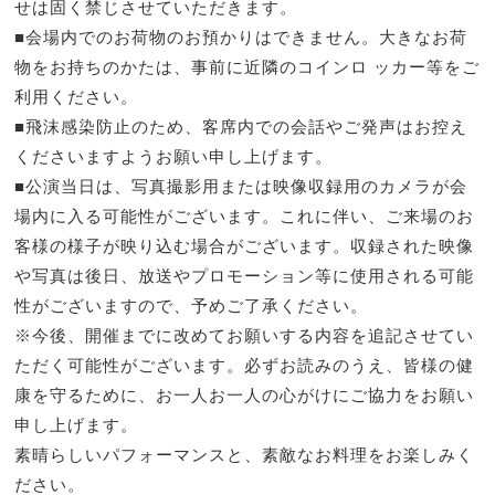
せは固く禁じさせていただきます。
■会場内でのお荷物のお預かりはできません。大きなお荷
物をお持ちのかたは、事前に近隣のコインロ ッカー等をご
利用ください。
■飛沫感染防止のため、客席内での会話やご発声はお控え
くださいますようお願い申し上げます。
■公演当日は、写真撮影用または映像収録用のカメラが会
場内に入る可能性がございます。これに伴い、ご来場のお
客様の様子が映り込む場合がございます。収録された映像
や写真は後日、放送やプロモーション等に使用される可能
性がございますので、予めご了承ください。
※今後、開催までに改めてお願いする内容を追記させてい
ただく可能性がございます。必ずお読みのうえ、皆様の健
康を守るために、お一人お一人の心がけにご協力をお願い
申し上げます。
素晴らしいパフォーマンスと、素敵なお料理をお楽しみく
ださい。