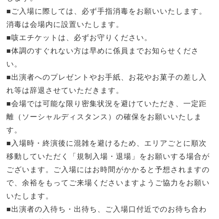
■ご入場に際しては、必ず手指消毒をお願いいたします。
消毒は会場内に設置いたします。
■咳エチケットは、必ずお守りください。
■体調のすぐれない方は早めに係員までお知らせくださ
い。
■出演者へのプレゼントやお手紙、お花やお菓子の差し入
れ等は辞退させていただきます。
■会場では可能な限り密集状況を避けていただき、一定距
離（ソーシャルディスタンス）の確保をお願いいたしま
す。
■入場時・終演後に混雑を避けるため、エリアごとに順次
移動していただく「規制入場・退場」をお願いする場合が
ございます。ご入場にはお時間がかかると予想されますの
で、余裕をもってご来場くださいますようご協力をお願い
いたします。
■出演者の入待ち・出待ち、ご入場口付近でのお待ち合わ