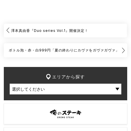
澤本真由香『Duo series Vol.1』開催決定！
ボトル泡・赤・白999円「夏の終わりにカヴァをガヴァガヴァ」
エリアから探す