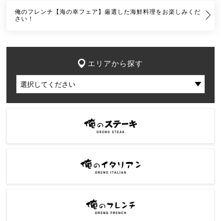
俺のフレンチ【海の幸フェア】厳選した海鮮料理をお楽しみくだ
さい！
エリアから探す