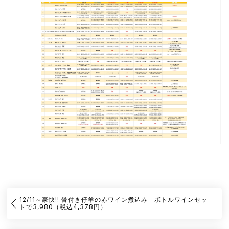
12/11～豪快!! 骨付き仔羊の赤ワイン煮込み ボトルワインセッ
トで3,980（税込4,378円）