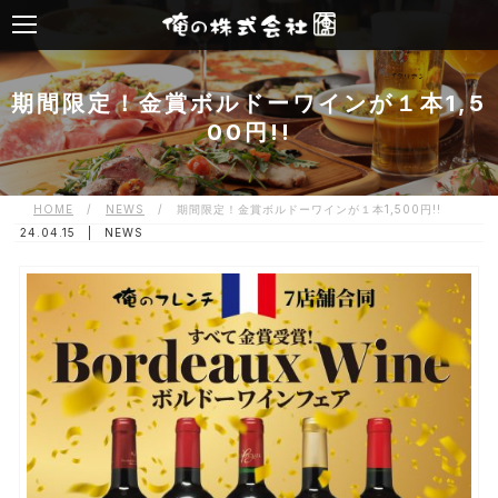
期間限定！金賞ボルドーワインが１本1,5
00円!!
HOME
/
NEWS
/
期間限定！金賞ボルドーワインが１本1,500円!!
24.04.15 |
NEWS