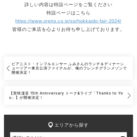
詳しい内容は特設ページをご覧ください
特設ページはこちら
https://www.oreno.co.jp/sp/hokkaido-fair-2024/
皆様のご来店を心よりお待ち申し上げております。
ピアニスト・インフルエンサー ふみさんのランチ＆ディナーシ
ョーツアー東京公演ファイナルが、俺のフレンチグランメゾンで
開催決定！
【実咲凜音 15th Anniversary トーク&ライブ「Thanks to Yo
u」】が開催決定！
エリアから探す