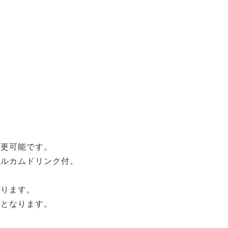
。
変更可能です。
エルカムドリンク付。
おります。
能となります。