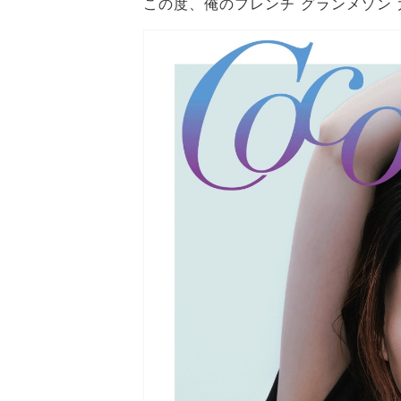
この度、俺のフレンチ グランメゾン