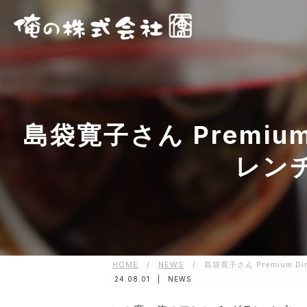
島袋寛子さん Premium 
レン
HOME
/
NEWS
/
島袋寛子さん Premium D
24.08.01 |
NEWS