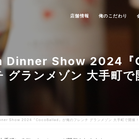
店舗情報
俺のこだわり
Dinner Show 2024
チ グランメゾン 大手町で
inner Show 2024『CocoBallad』が俺のフレンチ グランメゾン 大手町で開催