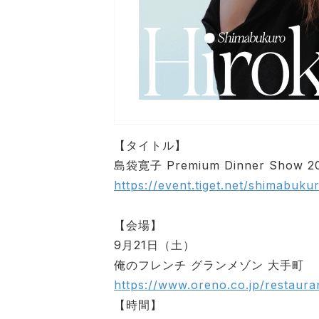
【タイトル】
島袋寛子 Premium Dinner Show 2
https://event.tiget.net/shimabuk
【会場】
9月21日（土）
俺のフレンチ グランメゾン 大手町
https://www.oreno.co.jp/restaur
【時間】