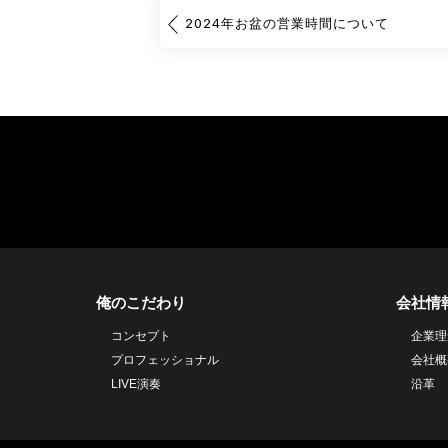
2024年お盆の営業時間について
俺のこだわり
会社情
コンセプト
企業理
プロフェッショナル
会社概
LIVE演奏
沿革