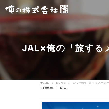
JAL×俺の「旅す
HOME
/
NEWS
/
JAL×俺の「旅するメーカ
24.09.05 |
NEWS