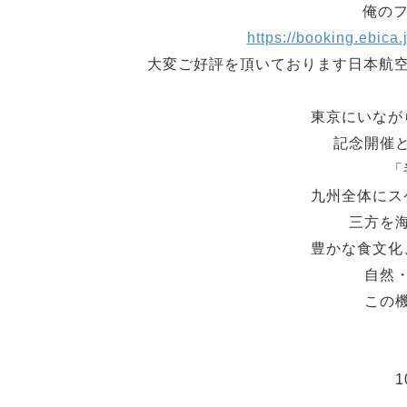
俺のフ
https://booking.ebic
大変ご好評を頂いております日本航空
東京にいなが
記念開催
「
九州全体にス
三方を
豊かな食文化
自然
この