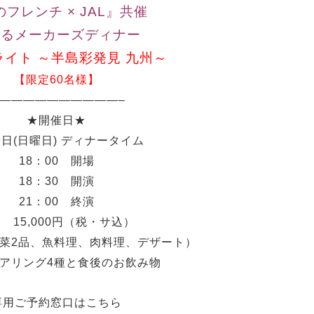
フレンチ × JAL』共催
するメーカーズディナー
ライト ～半島彩発見 九州～
【限定60名様】
——————————–
★開催日★
9日(日曜日) ディナータイム
18：00 開場
18：30 開演
21：00 終演
 15,000円（税・サ込）
菜2品、魚料理、肉料理、デザート）
アリング4種と食後のお飲み物
専用ご予約窓口はこちら