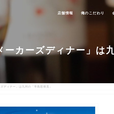
店舗情報
俺のこだわり
るメーカーズディナー」は
ーズディナー」は九州の「半島彩発見」