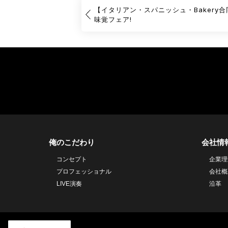
【イタリアン・スパニッシュ・Bakery
味覚フェア!
俺のこだわり
会社情
コンセプト
企業理
プロフェッショナル
会社概
LIVE演奏
沿革