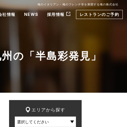
俺のイタリアン・俺のフレンチ等を展開する俺の株式会社
会社情報
NEWS
採用情報
レストランのご予約
九州の「半島彩発見」
エリアから探す