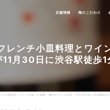
店舗情報
俺のこだわり
フレンチ小皿料理とワイ
11月30日に渋谷駅徒歩
チ小皿料理とワインを楽しむ酒場「俺のビストロ渋谷」が11月30日に渋谷駅徒歩