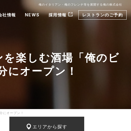
俺のイタリアン・俺のフレンチ等を展開する俺の株式会社
会社情報
NEWS
採用情報
レストランのご予約
ンを楽しむ酒場「俺のビ
1分にオープン！
1分にオープン！
エリアから探す