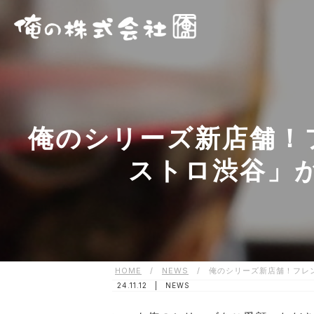
俺のシリーズ新店舗！
ストロ渋谷」が
HOME
/
NEWS
/
俺のシリーズ新店舗！フレン
24.11.12 |
NEWS