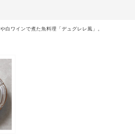
菜や白ワインで煮た魚料理「デュグレレ風」。