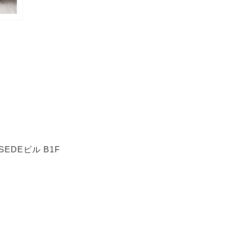
EDEビル B1F