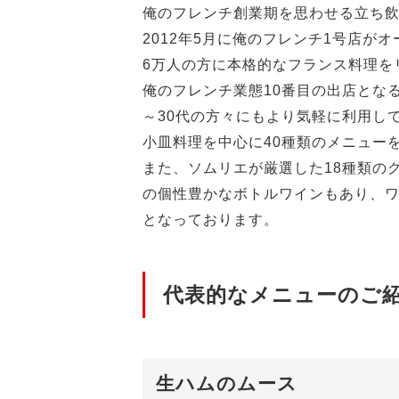
俺のフレンチ創業期を思わせる立ち
2012年5月に俺のフレンチ1号店が
6万人の方に本格的なフランス料理を
俺のフレンチ業態10番目の出店とな
～30代の方々にもより気軽に利用し
小皿料理を中心に40種類のメニュー
また、ソムリエが厳選した18種類の
の個性豊かなボトルワインもあり、
となっております。
代表的なメニューのご
生ハムのムース