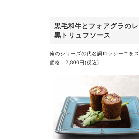
黒毛和牛とフォアグラのレ
黒トリュフソース
俺のシリーズの代名詞ロッシーニを
価格：2,800円(税込)