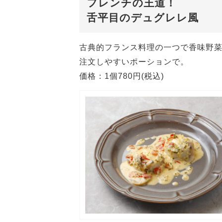
フレンチの王道！
舌平目のデュグレレ風
古典的フランス料理の一つで香味野
注文しやすいポーションで。
価格：1個780円(税込)