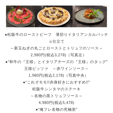
●松阪牛のローストビーフ 薄切りイタリアンカルパッチ
ョ仕立て
～新玉ねぎの丸ごとローストとトリュフのソース～
2,980円(税込3,278)（写真左）
●“和牛の『王様』とイタリアチーズの『王様』のタッグ”
王様ピッツァ ～赤ワインソース～
1,980円(税込2,178)（写真中央）
●“これぞモモ!!赤身好きにおすすめ!!”
松阪牛シンタマのステーキ
～名物の黒トリュフソース～
4,980円(税込5,478)
●“俺フレ名物の究極形”