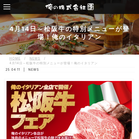
4月14日～松阪牛の特別メニューが登
場！俺のイタリアン
HOME
/
NEWS
/
4月14日～松阪牛の特別メニューが登場！俺のイタリアン
25.04.11 |
NEWS