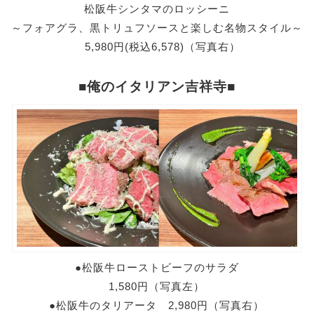
松阪牛シンタマのロッシーニ
～フォアグラ、黒トリュフソースと楽しむ名物スタイル～
5,980円(税込6,578)（写真右）
■俺のイタリアン吉祥寺■
●松阪牛ローストビーフのサラダ
1,580円（写真左）
●松阪牛のタリアータ 2,980円（写真右）