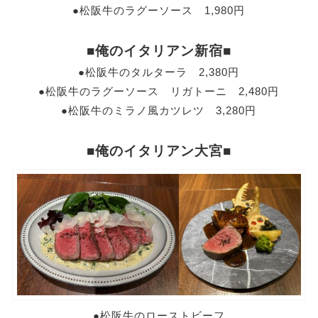
●松阪牛のラグーソース 1,980円
■俺のイタリアン新宿■
●松阪牛のタルターラ 2,380円
●松阪牛のラグーソース リガトーニ 2,480円
●松阪牛のミラノ風カツレツ 3,280円
■俺のイタリアン大宮■
●松阪牛のローストビーフ