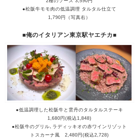
2種のソース 3,590円
●松阪牛モモ肉の低温調理 タルタル仕立て
1,790円（写真右）
■俺のイタリアン
東京駅ヤエチカ■
●低温調理した松阪牛と雲丹のタルタルステーキ
1,680円(税込1,848)
●松阪牛のグリル､ラディッキオの赤ワインリゾット
トスカーナ風 2,480円(税込2,728)