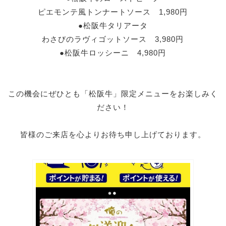
ピエモンテ風トンナートソース 1,980円
●松阪牛タリアータ
わさびのラヴィゴットソース 3,980円
●松阪牛ロッシーニ 4,980円
この機会にぜひとも「松阪牛」限定メニューを
お楽しみく
ださい！
皆様のご来店を心よりお待ち申し上げております。