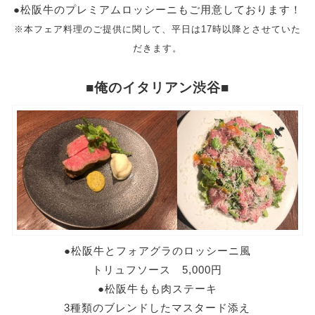
●松阪牛のプレミアムロッシーニもご用意しております！
※本フェア料理のご提供に関して、平日は17時以降とさせていた
だきます。
■俺のイタリアン渋谷■
●松阪牛とフォアグラのロッシーニ風
トリュフソース 5,000円
●松阪牛もも肉ステーキ
3種類のブレンドしたマスタード添え