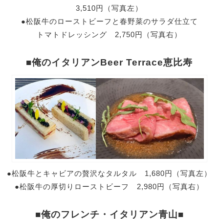
3,510円（写真左）
●松阪牛のローストビーフと春野菜のサラダ仕立て
トマトドレッシング
2,750円（写真右）
■俺のイタリアンBeer Terrace恵比寿
●松阪牛とキャビアの贅沢なタルタル 1,680円（写真左）
●松阪牛の厚切りローストビーフ 2,980円（写真右）
■俺のフレンチ・イタリアン青山■