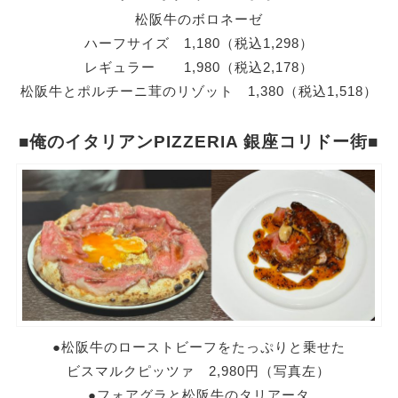
松阪牛のボロネーゼ
ハーフサイズ 1,180（税込1,298）
レギュラー 1,980（税込2,178）
松阪牛とポルチーニ茸のリゾット 1,380（税込1,518）
■俺のイタリアンPIZZERIA 銀座コリドー街■
●松阪牛のローストビーフをたっぷりと乗せた
ビスマルクピッツァ
2,980円（写真左）
●フォアグラと松阪牛のタリアータ