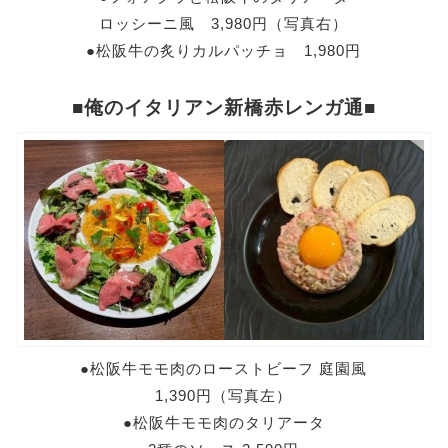
ロッシーニ風 3,980円（写真右）
●松阪牛の炙りカルパッチョ 1,980円
■俺のイタリアン新橋赤レンガ通■
●松阪牛モモ肉のローストビーフ 庭園風
1,390円（写真左）
●松阪牛モモ肉のタリアータ