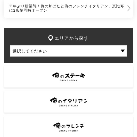
11年ぶり新業態！俺の炉ばたと俺のフレンチイタリアン、恵比寿
に2店舗同時オープン
エリアから探す