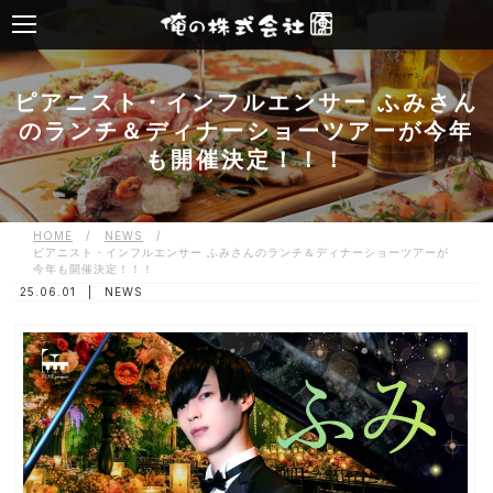
ピアニスト・インフルエンサー ふみさん
のランチ＆ディナーショーツアーが今年
も開催決定！！！
HOME
/
NEWS
/
ピアニスト・インフルエンサー ふみさんのランチ＆ディナーショーツアーが
今年も開催決定！！！
25.06.01 |
NEWS