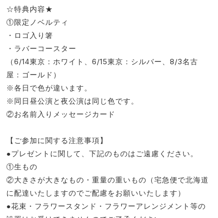
☆特典内容★
①限定ノベルティ
・ロゴ入り箸
・ラバーコースター
（6/14東京：ホワイト、6/15東京：シルバー、8/3名古
屋：ゴールド）
※各日で色が違います。
※同日昼公演と夜公演は同じ色です。
②お名前入りメッセージカード
【ご参加に関する注意事項】
●プレゼントに関して、下記のものはご遠慮ください。
①生もの
②大きさが大きなもの・重量の重いもの（宅急便で北海道
に配達いたしますのでご配慮をお願いいたします）
●花束・フラワースタンド・フラワーアレンジメント等の