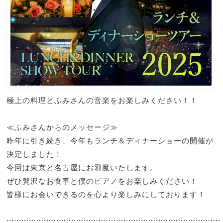
極上の料理とふみさんの音楽をお楽しみください！！
≪ふみさんからのメッセージ≫
昨年に引き続き、今年もランチ＆ディナーショーの開催が
決定しました！
今回は東京と名古屋にお邪魔いたします。
ぜひ贅沢なお食事と僕のピアノをお楽しみください！
皆様にお会いできるのを心より楽しみにしております！
::::::::::::::::::::::::::::::::::::::::::::::::::::::::::::::::::::::::::::::::::::::