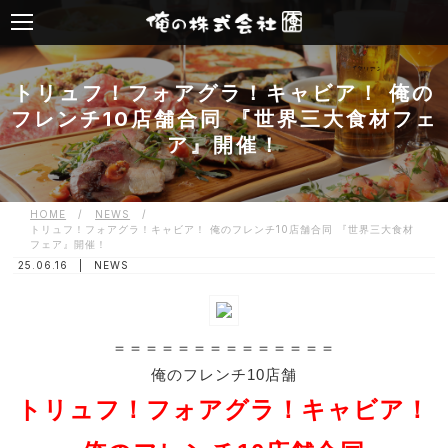
トリュフ！フォアグラ！キャビア！ 俺の
フレンチ10店舗合同 『世界三大食材フェ
ア』開催！
HOME
/
NEWS
/
トリュフ！フォアグラ！キャビア！ 俺のフレンチ10店舗合同 『世界三大食材
フェア』開催！
25.06.16 |
NEWS
＝＝＝＝＝＝＝＝＝＝＝＝＝＝
俺のフレンチ10店舗
トリュフ！フォアグラ！キャビア！