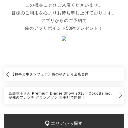
この機会にぜひご来店くださいませ。
皆様のご利用を心よりお待ち申し上げております。
アプリからのご予約で
俺のアプリポイント50Ptプレゼント！
【和牛と牛タンフェア】俺のやきとり全店合同
島袋寛子さん Premium Dinner Show 2025『CocoBallad』
が俺のフレンチ グランメゾン 大手町で開催！
エリアから探す