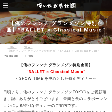
【俺のフレンチ グランメゾン特別企
画】”BALLET × Classical Music”
HOME
/
NEWS
/
【俺のフレンチ グランメゾン特別企画】"BALLET × Classical Music"
26.06.30 |
NEWS
【俺のフレンチ グランメゾン特別企画】
“BALLET × Classical Music”
～SHOW TIME を中心とした特別ディナー～
日頃より、俺のフレンチ グランメゾンTOKYOをご愛顧頂
き、誠にありがとうございます。音楽と食のコラボーレシ
ョンによる特別なディナーのご案内です。