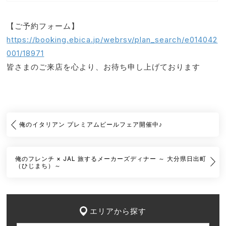
【ご予約フォーム】
https://booking.ebica.jp/webrsv/plan_search/e014042
001/18971
皆さまのご来店を心より、お待ち申し上げております
俺のイタリアン プレミアムビールフェア開催中♪
俺のフレンチ × JAL 旅するメーカーズディナー ～ 大分県日出町
（ひじまち）～
エリアから探す