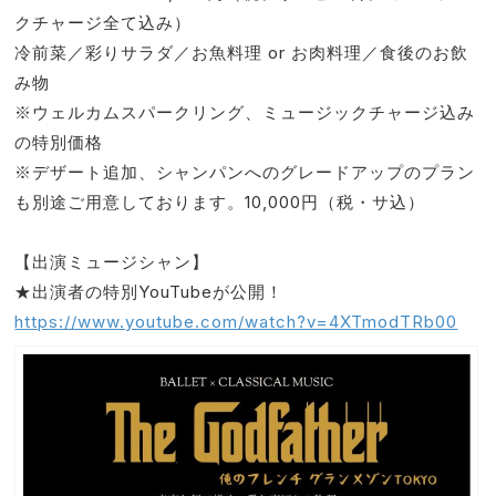
クチャージ全て込み）
冷前菜／彩りサラダ／お魚料理 or お肉料理／食後のお飲
み物
※ウェルカムスパークリング、ミュージックチャージ込み
の特別価格
※デザート追加、シャンパンへのグレードアップのプラン
も別途ご用意しております。10,000円（税・サ込）
【出演ミュージシャン】
★出演者の特別YouTubeが公開！
https://www.youtube.com/watch?v=4XTmodTRb00