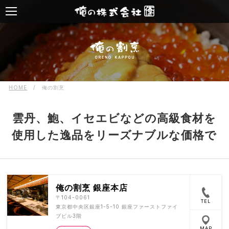
HOME
/
俺の割烹
雲丹、鮑、イセエビなどの高級食材を
使用した逸品をリーズナブルな価格で
俺の割烹 銀座本店
〒104-0061
TEL
東京都中央区銀座1-5-10 銀座ファーストファイ
ブビル3階
MAP