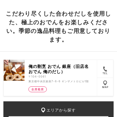
こだわり尽くした合わせだしを使用し
た、極上のおでんをお楽しみくださ
い。季節の逸品料理もご用意しており
ます。
俺の割烹 おでん 銀座（旧店名
おでん 俺のだし）
TEL
〒104-0061
東京都中央区銀座7-6-6 ギンザメトロビル1階
MAP
全席着席
エリアから探す