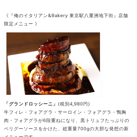
《『俺のイタリアン&Bakery 東京駅八重洲地下街』店舗
限定メニュー 》
「グランドロッシーニ」
(税別4,980円)
牛フィレ・フォアグラ・サーロイン・フォアグラ・鴨胸
肉・フォアグラが6段重ねになり、黒トリュフたっぷりの
ペリグーソースをかけた、総重量700gの大胆な発想の新
メニューです。