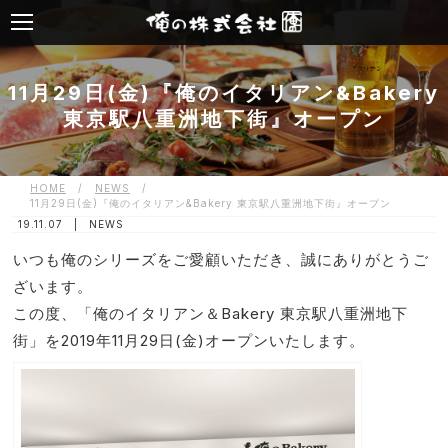
11月29日(金)『俺のイタリアン&Bakery
東京駅八重洲地下街』オープン
HOME
/
NEWS
/
11月29日(金)『俺のイタリアン&Bakery 東京駅八重洲地下街』オープン
19.11.07 |
NEWS
いつも俺のシリーズをご愛顧いただき、誠にありがとうご
ざいます。
この度、「俺のイタリアン＆Bakery 東京駅八重洲地下
街」を2019年11月29日(金)オープンいたします。