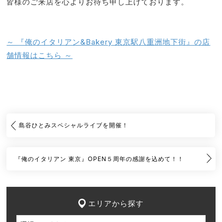
皆様のご来店を心よりお待ち申し上げております。
～ 『俺のイタリアン&Bakery 東京駅八重洲地下街』の店
舗情報はこちら ～
島谷ひとみスペシャルライブを開催！
『俺のイタリアン 東京』OPEN５周年の感謝を込めて！！
エリアから探す