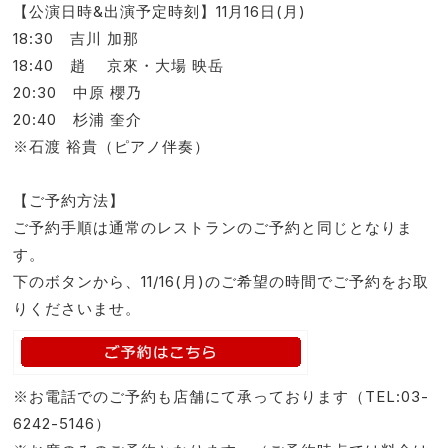
【公演日時&出演予定時刻】11月16日(月)
18:30 吉川 加那
18:40 趙 京來・大場 映岳
20:30 中原 櫻乃
20:40 杉浦 奎介
※石渡 裕貴（ピアノ伴奏）
【ご予約方法】
ご予約手順は通常のレストランのご予約と同じとなりま
す。
下のボタンから、11/16(月)のご希望の時間でご予約をお取
りくださいませ。
※お電話でのご予約も店舗にて承っております（TEL:03-
6242-5146）