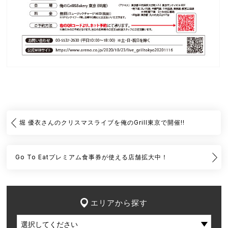
堀 優衣さんのクリスマスライブを俺のGrill東京で開催!!
Go To Eatプレミアム食事券が使える店舗拡大中！
エリアから探す