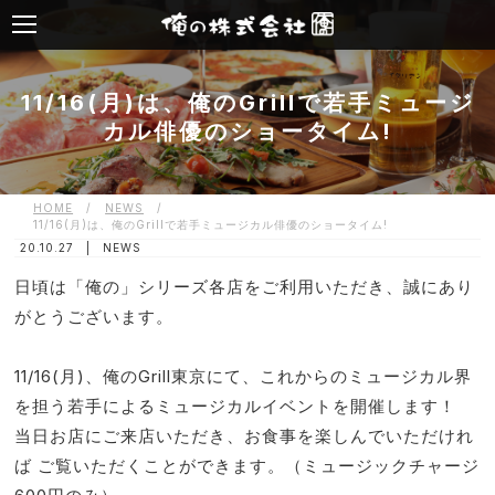
11/16(月)は、俺のGrillで若手ミュージ
カル俳優のショータイム!
HOME
/
NEWS
/
11/16(月)は、俺のGrillで若手ミュージカル俳優のショータイム!
20.10.27 |
NEWS
日頃は「俺の」シリーズ各店をご利用いただき、誠にあり
がとうございます。
11/16(月)、俺のGrill東京にて、これからのミュージカル界
を担う若手によるミュージカルイベントを開催します！
当日お店にご来店いただき、お食事を楽しんでいただけれ
ば ご覧いただくことができます。（ミュージックチャージ