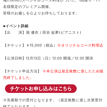
俺のGrillのスペシャルコース料理がついた、1回限り・77
名様限定のプレミアム開催。
皆様のお越しを心よりお待ちしております。
■イベント詳細
【出 演】堀 優衣 / 田谷 紘夢(ピアニスト)
【チケット】￥15,000（税込）
※オリジナルコース料理込
【公演日時】12月13日（日）12:00 開場／12:30 開演
【チケット申込方法】
※本公演は規定枚数に達したため販
売終了しました。
※先着順での受付となります。（規定枚数に達し次第受付
終了となります。）