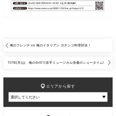
俺のフレンチ vs 俺のイタリアン ガチンコ料理対決！
11/16(月)は、俺のGrillで若手ミュージカル俳優のショータイム!
エリアから探す