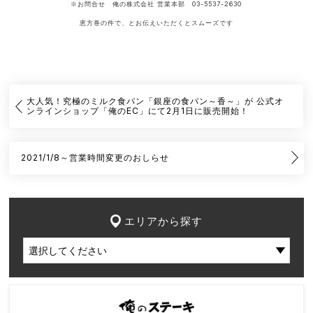
※お問合せ 俺の株式会社 営業本部 03-5537-2630
恵方巻の件で、とお伝えいただくとスムーズです
大人気！究極のミルク食パン「銀座の食パン～香～」が 公式オ
ンラインショップ「俺のEC」にて2月1日に販売開始！
2021/1/8～営業時間変更のおしらせ
エリアから探す