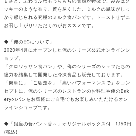
甘さと、ふわっふわもっちもちの食感が特徴で、みみはク
ッキーのような香り。贅を尽くした、ミルクの風味がしっ
かり感じられる究極のミルク食パンです。トーストせずに
お召し上がりいただくのがおススメです。
◆「俺のECについて」
2020年4月にオープンした俺のシリーズ公式オンラインシ
ョップ。
「クロワッサン食パン」や、俺のシリーズのシェフたちの
総力を結集して開発した冷凍食品も販売しております。
「簡単に」「ご馳走を」「高いパフォーマンスで」をコン
セプトに、俺のシリーズのレストランのお料理や俺のBak
eryのパンをお気軽にご自宅でもお楽しみいただけるオン
ラインショップです。
◆「銀座の食パン～香～」オリジナルボックス付 1,150円
(税込)