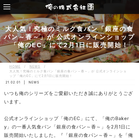
大人気！究極のミルク食パン「銀座の食
パン～香～」が 公式オンラインショップ
「俺のEC」にて2月1日に販売開始！
HOME
/
NEWS
/
大人気！究極のミルク食パン「銀座の食パン～香～」が 公式オンラインショ
ップ「俺のEC」にて2月1日に販売開始！
21.02.01 |
NEWS
いつも俺のシリーズをご愛顧いただき誠にありがとうござ
います。
公式オンラインショップ「俺のEC」にて、「俺のBaker
y」の一番人気食パン「銀座の食パン～香～」を2月1日に
販売開始いたしました。『「銀座の食パン～香～」を「俺