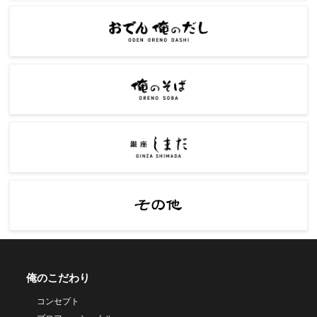
俺のこだわり
コンセプト