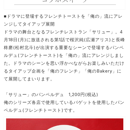
■ドラマに登場するフレンチトーストを「俺の」流にアレ
ンジしてタイアップ展開
ドラマの舞台となるフレンチレストラン「サリュー」。4
月18日(月)に放送される第1話で桜沢純(広瀬アリス)と長峰
柊磨(松村北斗)が出演する重要なシーンで登場するパンペ
ルデュ(フレンチトースト)を「俺の」流にアレンジしまし
た。ドラマのシーンを思い浮かべながらお楽しみいただけ
るタイアップ企画を「俺のフレンチ」「俺のBakery」に
て展開してまいります。
「サリュー」のパンペルデュ 1,200円(税込)
俺のシリーズ各店で使用しているバゲットを使用したパン
ペルデュ(フレンチトースト)です。