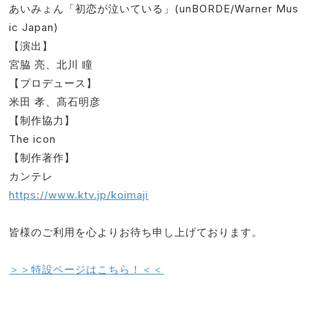
あいみょん「初恋が泣いている」(unBORDE/Warner Mus
ic Japan)
【演出】
宮脇 亮、北川 瞳
【プロデュース】
米田 孝、髙石明彦
【制作協力】
The icon
【制作著作】
カンテレ
https://www.ktv.jp/koimaji
皆様のご利用を心よりお待ち申し上げております。
＞＞特設ページはこちら！＜＜