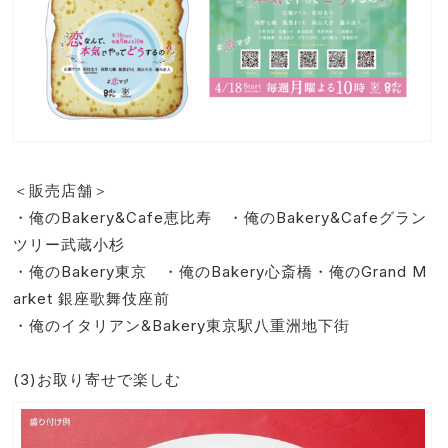
＜販売店舗＞
・俺のBakery&Cafe恵比寿 ・俺のBakery&Cafeグラン
ツリー武蔵小杉
・俺のBakery東京 ・俺のBakery心斎橋・俺のGrand M
arket 銀座歌舞伎座前
・俺のイタリアン&Bakery東京駅八重洲地下街
(3)お取り寄せで楽しむ