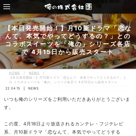
【本日発売開始！】月10新ドラマ「恋な
んて、本気でやってどうするの？」との
コラボスイーツを「俺の」シリーズ各店
で 4月15日から販売スタート
HOME
/
NEWS
/
【本日発売開始！】月10新ドラマ「恋なんて、本気でやってどうするの？」と
の コラボスイーツを「俺の」シリーズ各店で 4月15日から販売スタート
22.04.15 |
NEWS
いつも俺のシリーズをご利用いただきありがとうございま
す。
この度、4月18日より放送されるカンテレ・フジテレビ
系、月10新ドラマ「恋なんて、本気でやってどうする