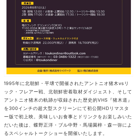
1995年に北朝鮮・平壌で開催されたアントニオ猪木vsリ
ック・フレアー戦、北朝鮮密着取材ダイジェスト、そして
アントニオ猪木の軌跡が収録された歴史的VHS『猪木道』
を300インチの超大型スクリーンにて初公開HDリマスタ
ー版で初上映。美味しいお食事とドリンクをお楽しみいた
だいた後は、蝶野正洋・ブル中野・馬場園梓・森一弥によ
るスペシャルトークショーを開催いたします。