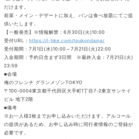
だけます。
前菜・メイン・デザートに加え、パンは食べ放題にてご提
供いたします。
【一般発売】※情報解禁：6月30日(火)10:00
受付URL：
https://l-tike.com/toukondaina/
受付期間：7月1日(水)10:00～7月21日(火)22:00
入金期間：予約日含まず3日間 ※最終入金：7月21日(火)
23:59
■会場
俺のフレンチ グランメゾンTOKYO
〒100-0004東京都千代田区大手町1丁目7-2東京サンケイ
ビル 地下2階
■備考
※お一人様2枚までお申し込みいただけます。アルコール
の提供があるため、お申し込み時に同行者情報のご登録が
必要です。