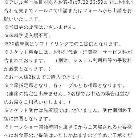
※アレルギー品目があるお客様は7/22 23:59までにお問い
合わせ先までメールにて申請またはフォームから申請をお
願いいたします。
※当日券の販売はございません。
※未就学児入場不可。
※20歳未満はソフトドリンクでのご提供となります。
※チケット料金には、お料理代金・消費税・サービス料が
含まれております。 （別途、システム利用料等の手数料
が必要となります。）
※お一人様2枚までご購入できます。
※全席指定席となり、各テーブルとも相席となります。
（座席の指定は出来ません。2名様でお申込の場合は並び
のお席をご用意いたします。）
※チケット受付は先着順ではございません。受付期間終了
後に抽選となります。
※トークショー開始時間を過ぎてからご来場されるお客様
へはお食事のご提供はいたしかねますので予めご了承くだ