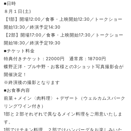
■日時
８月１日(土)
【1部】開場12:00／食事・上映開始12:30／トークショー
開始13:30／終演予定14:30
【2部】開場17:00／食事・上映開始17:30／トークショー
開始18:30／終演予定19:30
■チケット料金
特典付きチケット：22000円 通常席：18700円
蝶野正洋・ブル中野・お客様との3ショット写真撮影会が
開催決定！
※終演後の撮影となります
■お食事内容
前菜＋メイン〈肉料理〉＋デザート（ウェルカムスパーク
リングワイン付き）
1部と２部それぞれで異なるメイン料理をご用意いたしま
す。
1部ではチキン料理、２部ではハンバーグをお楽しみいた