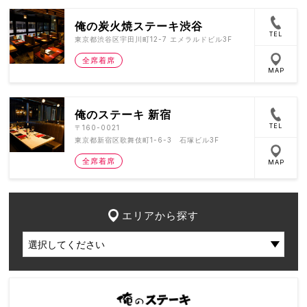
俺の炭火焼ステーキ渋谷
TEL
東京都渋谷区宇田川町12-7 エメラルドビル3F
全席着席
MAP
俺のステーキ 新宿
TEL
〒160-0021
東京都新宿区歌舞伎町1-6-3 石塚ビル3F
全席着席
MAP
エリアから探す