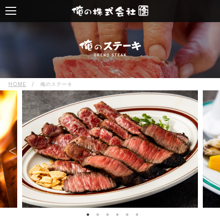
HOME
/
俺のステーキ