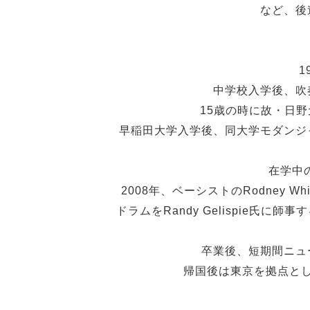
など、後
1
中学校入学後、吹
15歳の時に故・日
早稲田大学入学後、同大学モダンジ
在学中
2008年、ベーシストのRodney Whita
ドラムをRandy Gelispie氏に師
卒業後、短期間ニュ
帰国後は東京を拠点と