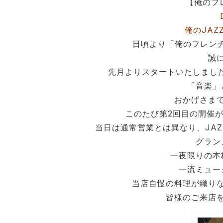
【俺のフ
俺のJAZ
日頃より「俺のフレンチ
誠
先月よりスタートいたしました
「音楽」
おかげさま
このたび第2回目の開催
当日は通常営業とは異なり、JA
グラン
一夜限りの本
一流ミュー
当店自慢の料理が織り
皆様のご来店