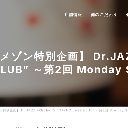
店舗情報
俺のこだわり
ン特別企画】 Dr.JAZZ 
CLUB” ～第2回 Monday 
画】 Dr.JAZZ PRESENTS “ORENO JAZZ CLUB” ～第2回 Monday S