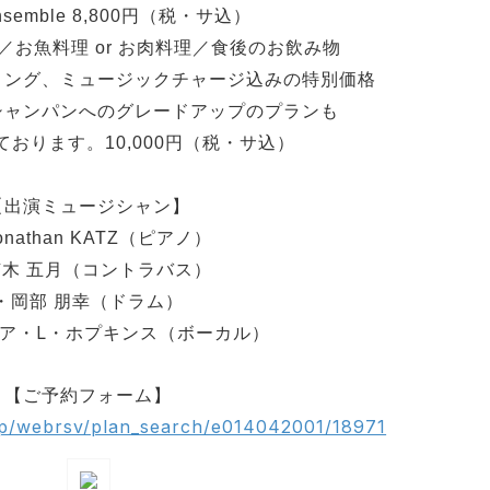
Ensemble 8,800円（税・サ込）
／お魚料理 or お肉料理／食後のお飲み物
リング、ミュージックチャージ込みの特別価格
シャンパンへのグレードアップのプランも
おります。10,000円（税・サ込）
【出演ミュージシャン】
onathan KATZ（ピアノ）
木 五月（コントラバス）
・岡部 朋幸（ドラム）
ア・L・ホプキンス（ボーカル）
【ご予約フォーム】
.jp/webrsv/plan_search/e014042001/18971