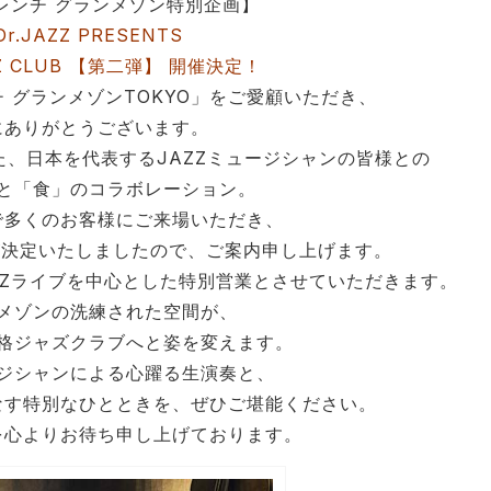
レンチ グランメゾン特別企画】
Dr.JAZZ PRESENTS
Z CLUB 【第二弾】 開催決定！
 グランメゾンTOKYO」をご愛顧いただき、
にありがとうございます。
、日本を代表するJAZZミュージシャンの皆様との
と「食」のコラボレーション。
で多くのお客様にご来場いただき、
が決定いたしましたので、ご案内申し上げます。
ZZライブを中心とした特別営業とさせていただきます。
メゾンの洗練された空間が、
格ジャズクラブへと姿を変えます。
ジシャンによる心躍る生演奏と、
なす特別なひとときを、ぜひご堪能ください。
を心よりお待ち申し上げております。