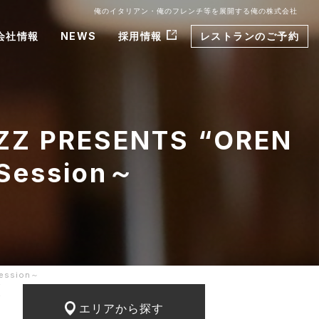
俺のイタリアン・俺のフレンチ等を展開する俺の株式会社
会社情報
NEWS
採用情報
レストランのご予約
PRESENTS “OREN
Session～
ession～
エリアから探す