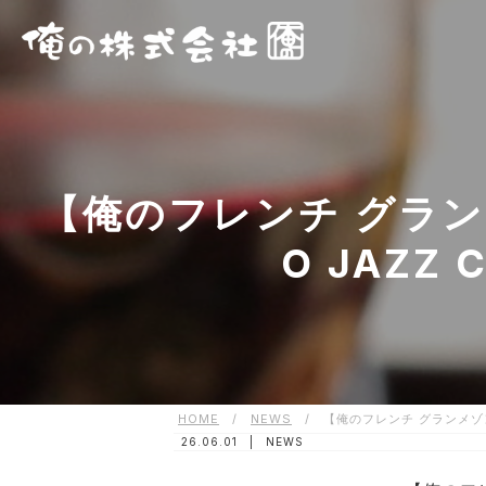
【俺のフレンチ グランメゾ
O JAZZ 
HOME
/
NEWS
/
【俺のフレンチ グランメゾン特別企
26.06.01 |
NEWS