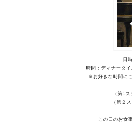
日時
時間：ディナータイム1
※お好きな時間に
（第1ス
（第２ス
この日のお食