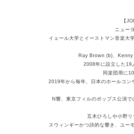
【JO
ニュー
イェール大学とイーストマン音楽大
Ray Brown (b)、Kenny
2008年に設立した19
同楽団用に1
2019年から毎年、日本のホールコンサー
N響、東京フィルのポップス公演で
五木ひろしや小野リ
スウィンギーかつ詩的な響き、ユー