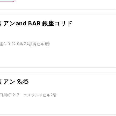
アンand BAR 銀座コリド
-3-12 GINZA須賀ビル1階
リアン 渋谷
田川町12-7 エメラルドビル2階