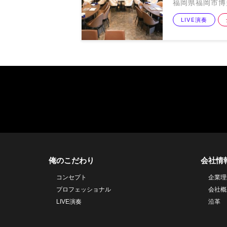
福岡県福岡市博多
LIVE演奏
俺のこだわり
会社情
コンセプト
企業理
プロフェッショナル
会社概
LIVE演奏
沿革