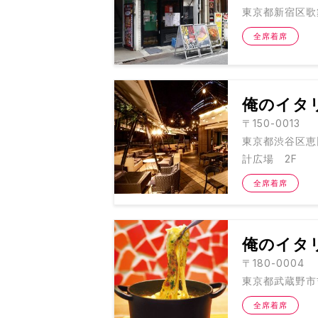
東京都新宿区歌舞
全席着席
俺のイタリ
〒150-0013
東京都渋谷区恵
計広場 2F
全席着席
俺のイタ
〒180-0004
東京都武蔵野市吉祥
全席着席