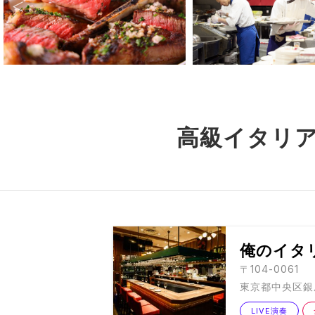
高級イタリ
俺のイタ
〒104-0061
東京都中央区銀座1
LIVE演奏