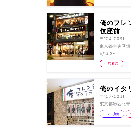
俺のフレ
伎座前
〒104-0061
東京都中央区銀座
5/13 2F
全席着席
俺のイタ
〒107-0061
東京都港区北青山3
LIVE演奏