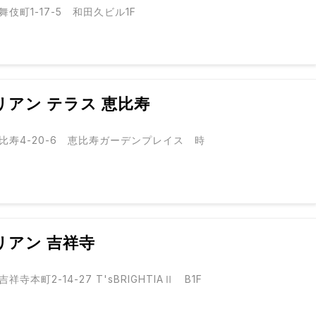
伎町1-17-5 和田久ビル1F
アン テラス 恵比寿
比寿4-20-6 恵比寿ガーデンプレイス 時
リアン 吉祥寺
寺本町2-14-27 T'sBRIGHTIAⅡ B1F