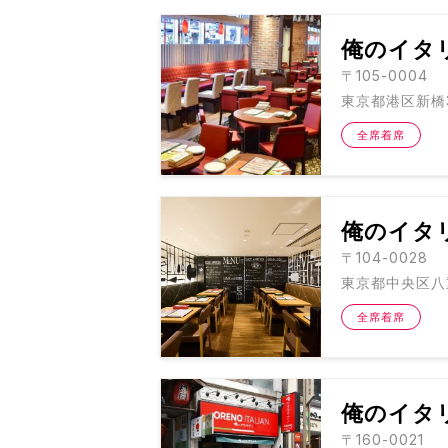
俺のイタ
〒105-0004
東京都港区新橋3
全席着席
俺のイタ
〒104-0028
東京都中央区八重
全席着席
俺のイタリ
〒160-0021