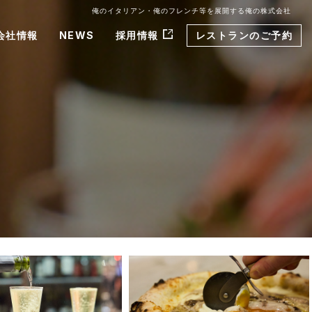
俺のイタリアン・俺のフレンチ等を展開する俺の株式会社
会社情報
NEWS
採用情報
レストランのご予約