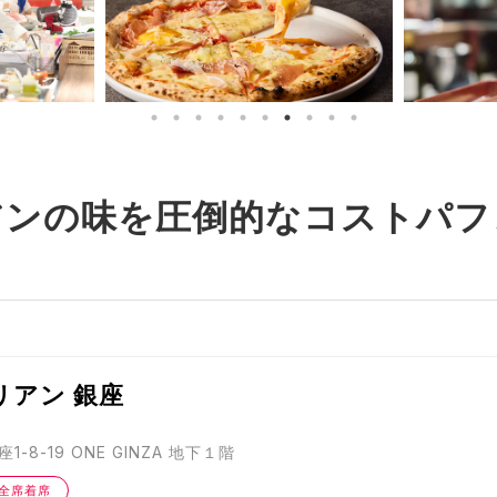
アンの味を圧倒的なコストパフ
リアン 銀座
-8-19 ONE GINZA 地下１階
全席着席