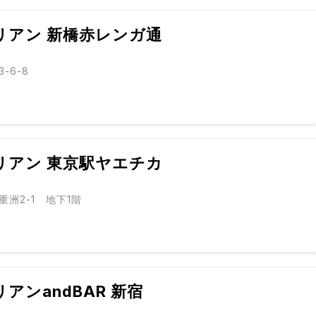
リアン 新橋赤レンガ通
-6-8
リアン 東京駅ヤエチカ
洲2-1 地下1階
アンandBAR 新宿