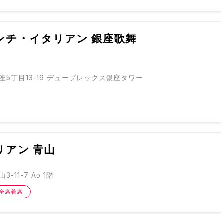
ンチ・イタリアン 銀座歌舞
5丁目13-19 デュープレックス銀座タワー
リアン 青山
-11-7 Ao 1階
全席着席