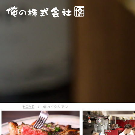
HOME
/
俺のイタリアン