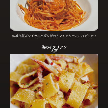
山盛り紅ズワイガニと渡り蟹のトマトクリームスパゲッティ
俺のイタリアン
大宮