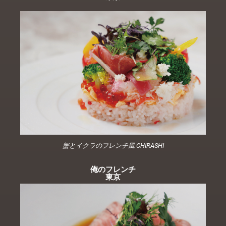
蟹とイクラのフレンチ風 CHIRASHI
俺のフレンチ
東京