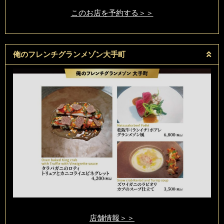
このお店を予約する＞＞
俺のフレンチグランメゾン大手町
店舗情報＞＞