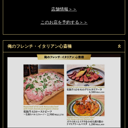
店舗情報＞＞
このお店を予約する＞＞
俺のフレンチ・イタリアン心斎橋