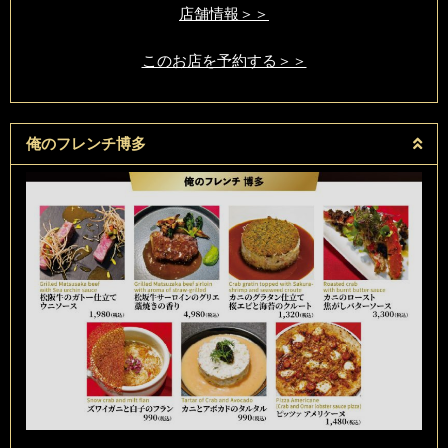
店舗情報＞＞
このお店を予約する＞＞
俺のフレンチ博多