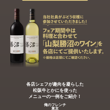
各店シェフが趣向を凝らした
松阪牛とかにを使った
メニューの一例をご紹介！​
俺のフレンチ
東京