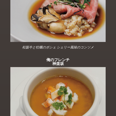
松阪牛と牡蠣のポシェ シェリー風味のコンソメ
俺のフレンチ
神楽坂