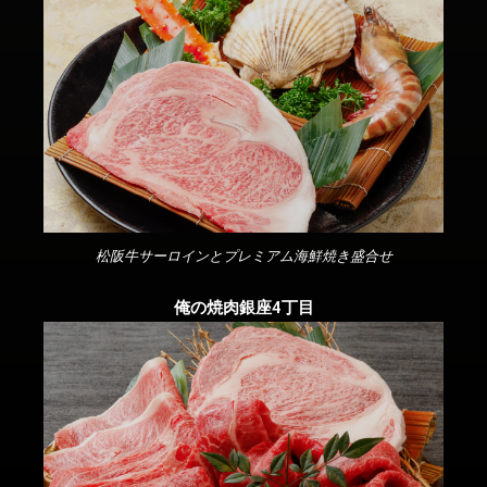
松阪牛サーロインとプレミアム海鮮焼き盛合せ
俺の焼肉銀座4丁目​