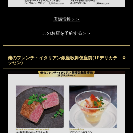
店舗情報＞＞
このお店を予約する＞＞
俺のフレンチ・イタリアン銀座歌舞伎座前(1Fデリカテ
ッセン)