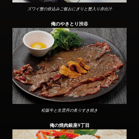
ズワイ蟹の炊込みご飯おにぎりと蟹入り赤出汁
俺のやきとり渋谷
松阪牛と生雲丹の炙りすき焼き
俺の焼肉銀座9丁目