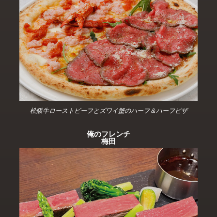
松阪牛ローストビーフとズワイ蟹のハーフ＆ハーフピザ
俺のフレンチ
梅田