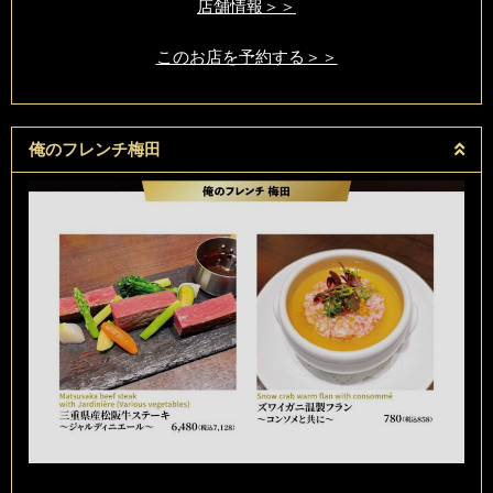
店舗情報＞＞
このお店を予約する＞＞
俺のフレンチ梅田