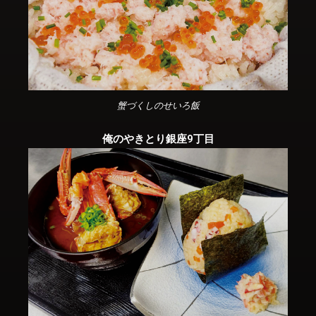
蟹づくしのせいろ飯
俺のやきとり銀座9丁目