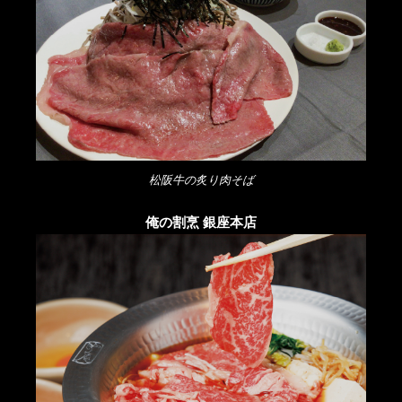
松阪牛の炙り肉そば
俺の割烹 銀座本店