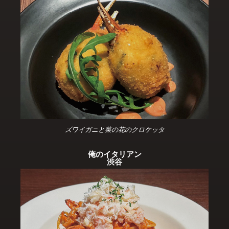
ズワイガニと菜の花のクロケッタ
俺のイタリアン
渋谷