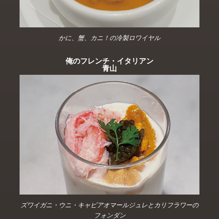
かに、蟹、カニ！の冷製ロワイヤル
俺のフレンチ・イタリアン
青山
ズワイガニ・ウニ・キャビアオマールジュレとカリフラワーの
フォンダン