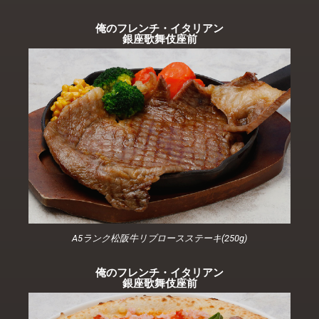
俺のフレンチ・イタリアン
銀座歌舞伎座前​
A5ランク松阪牛リブロースステーキ(250g)
俺のフレンチ・イタリアン
銀座歌舞伎座前​