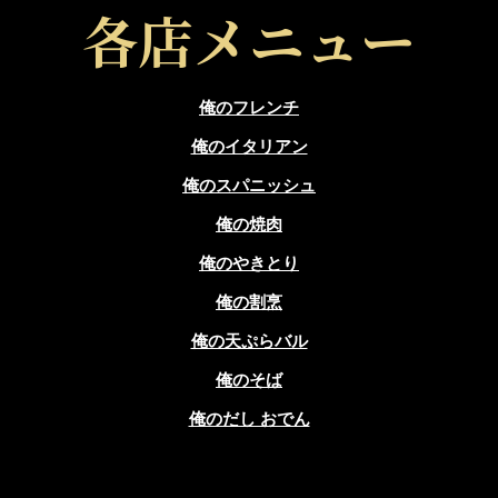
各店メニュー
俺のフレンチ
俺のイタリアン
俺のスパニッシュ
俺の焼肉
俺のやきとり
俺の割烹
俺の天ぷらバル
俺のそば
俺のだし おでん