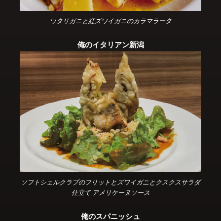
ワタリガニと紅ズワイガニのカラマラータ
俺のイタリアン新潟
ソフトシェルクラブのフリットとズワイガニとクスクスサラダ
仕立て アメリケーヌソース
俺のスパニッシュ