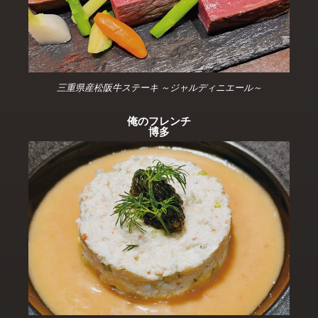
三重県産松阪牛ステーキ ～ジャルディニエール～
俺のフレンチ
博多