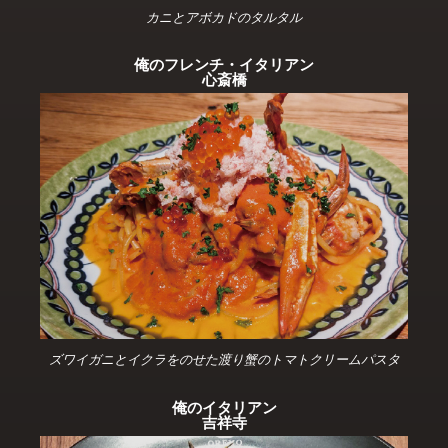
カニとアボカドのタルタル
俺のフレンチ・イタリアン
心斎橋
ズワイガニとイクラをのせた渡り蟹のトマトクリームパスタ
俺のイタリアン
吉祥寺