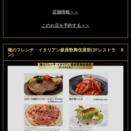
店舗情報＞＞
このお店を予約する＞＞
俺のフレンチ・イタリアン銀座歌舞伎座前(2Fレストラ
ン)