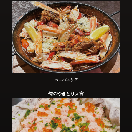
カニパエリア
俺のやきとり大宮