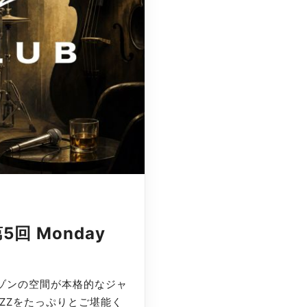
第5回 Monday
メゾンの空間が本格的なジャ
ZZをたっぷりとご堪能く