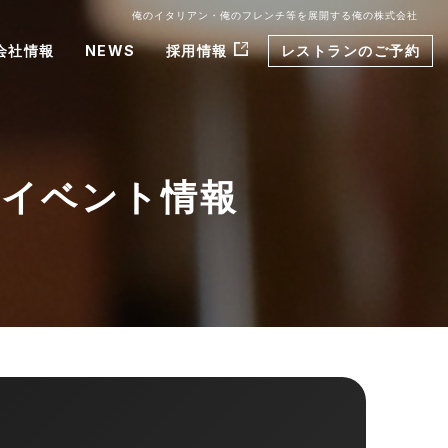
俺のイタリアン・俺のフレンチ等を展開する俺の株式会社
会社情報
NEWS
採用情報
レストランのご予約
のイベント情報