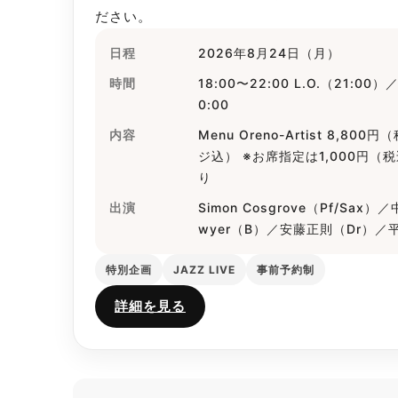
ださい。
日程
2026年8月24日（月）
時間
18:00〜22:00 L.O.（21:00）
0:00
内容
Menu Oreno-Artist 8,8
ジ込） ※お席指定は1,000円
り
出演
Simon Cosgrove（Pf/Sax）
wyer（B）／安藤正則（Dr）／
特別企画
JAZZ LIVE
事前予約制
詳細を見る