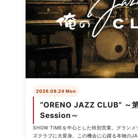
2026.08.24 Mon
“ORENO JAZZ CLUB” ～
Session～
SHOW TIMEを中心とした特別営業。グラン
ズクラブに大変身。この機会に心躍る本物のJA