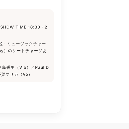
／SHOW TIME 18:30・2
00円（税・ミュージックチャー
（税込）のシートチャージあ
／中島香里（Vib）／Paul D
平賀マリカ（Vo）