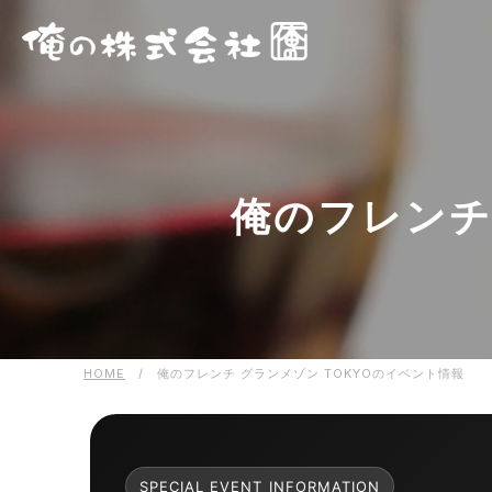
俺のフレンチ
HOME
/
俺のフレンチ グランメゾン TOKYOのイベント情報
SPECIAL EVENT INFORMATION