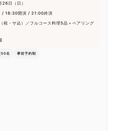
7月26日（日）
 / 18:30開演 / 21:00終演
0円（税・サ込）／フルコース料理5品＋ペアリング
様
50名
事前予約制