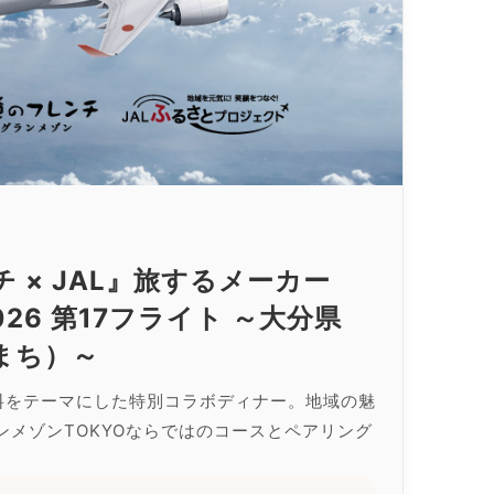
 × JAL』旅するメーカー
026 第17フライト ～大分県
まち）～
料をテーマにした特別コラボディナー。地域の魅
ンメゾンTOKYOならではのコースとペアリング