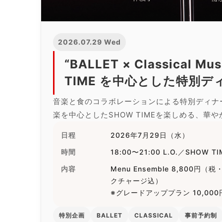
2026.07.29 Wed
“BALLET × Classical M
TIME を中心とした特別デ
音楽と食のコラボレーションによる特別ディナ
楽を中心としたSHOW TIMEを楽しめる、華
日程
2026年7月29日（水）
時間
18:00〜21:00 L.O.／SHOW TI
内容
Menu Ensemble 8,800
クチャージ込）
※グレードアッププラン 10,00
特別企画
BALLET
CLASSICAL
事前予約制