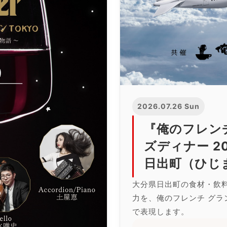
2026.07.26 Sun
『俺のフレンチ
ズディナー 2
日出町（ひじ
大分県日出町の食材・飲
力を、俺のフレンチ グラ
で表現します。