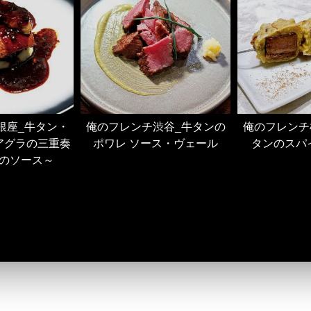
銀座_牛タン・
俺のフレンチ渋谷_牛タンの
俺のフレンチ
アグラの三重奏
ポワレ ソース・ヴェール
タンのスパ
のソース～