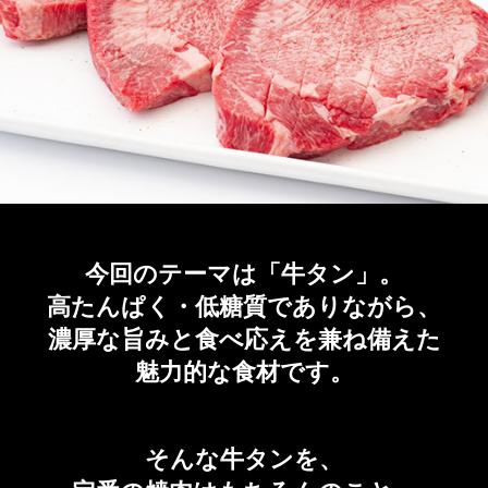
今回のテーマは「牛タン」。
高たんぱく・低糖質でありながら、
濃厚な旨みと食べ応えを兼ね備えた
魅力的な食材です。
そんな牛タンを、